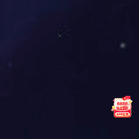
世界杯足球明星背后的故事与知识揭秘让你更懂
足球的魅力与精神
2026-08-09
世界杯各队足球明星实力排行榜揭晓谁将成为本
届赛事的最佳球员
2026-08-08
与杨丽畅谈她的网球生涯与未来展望的精彩对话
2026-08-07
不为人知的足球明星盘点那些被遗忘的绿茵传奇
2026-08-06
上海足球队在城市联赛中的战术分析与表现评估
2026-08-06
上海排球队以69分领跑城市联赛积分榜展现强