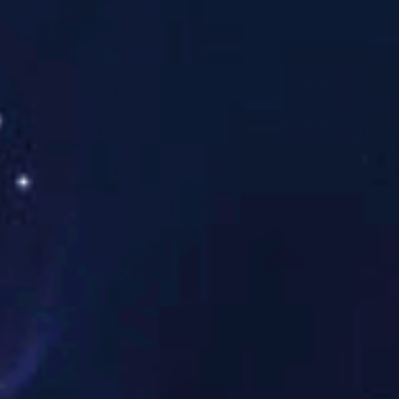
展示了个体风格。高水平的灵活性可以让舞者在瞬间做出快
速反应，这对于瞬息万变的比赛环境尤为关键。例如，在快
速节奏下能够轻松切换不同风格，或者即兴发挥，都依赖于
良好的身体控制能力。
此外，良好的灵活性还会提升观众的观看体验。当一个队伍
能够流畅地转换动作，并且给人以惊艳感时，自然能吸引更
多眼球。因此，无论是竞争还是培训，重视灵活性的培养都
是非常必要的。
2、北京街舞队在赛中的表现
北京街舞队以其高度协调和强烈表现力著称。在本次比赛
中，他们充分展现了团队成员之间良好的配合，以及个人独
特风格与整体风格相融合所带来的视觉冲击。他们通过迅速
变化动作来保持现场气氛，让观众始终保持期待感。
从技术上看，北京队员们拥有扎实的基本功，这是支撑他们
高水平表演的重要基础。他们利用多样化且富有创意的编