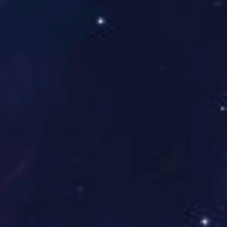
排，使得每个动作都显得自然而流畅，同时又不失惊喜。不
过，在某些环节，北京团队也暴露出了一定的问题，比如部
分成员动作衔接不够紧密，这影响了整体的统一感。
尽管如此，北京团队凭借其优秀的表现赢得了评委和观众的
一致认可。他们展示出的强大心理素质和应变能力，使他们
在紧张激烈的比赛中更具竞争力，也为之后的发展积累了丰
富经验。
3、成都街舞队在赛中的优势
成都街舞队则凭借其极具个性的风格和创新意识而脱颖而
出。他们大胆尝试将传统文化元素融入现代舞蹈中，以此形
成独特风格。这不仅增强了表演的新鲜感，也让整个节目更
加饱满、有深度。
另一方面，成都团队注重团员之间互动，通过各种小组搭配
展示集体合作与默契。他们利用肢体语言传达情感，使得整